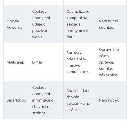
Cookies,
Optimalizace
Anonymní
kampaní na
Google
Není nutný
údaje o
základě
Adwords
souhlas.
používání
anonymních
webu.
dat.
Oprávněné
Správa a
zájmy
odeslání e-
Mailchimp
E-mail
správce,
mailové
souhlas
komunikace.
zákazníka.
Cookies,
Analýza dat o
Anonymní
chování
Smartsupp
informace o
Není nutný.
zákazníka na
chování na
stránce.
stránce.