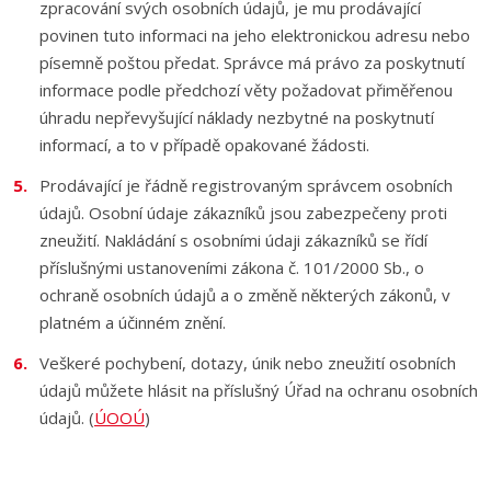
zpracování svých osobních údajů, je mu prodávající
povinen tuto informaci na jeho elektronickou adresu nebo
písemně poštou předat. Správce má právo za poskytnutí
informace podle předchozí věty požadovat přiměřenou
úhradu nepřevyšující náklady nezbytné na poskytnutí
informací, a to v případě opakované žádosti.
Prodávající je řádně registrovaným správcem osobních
údajů. Osobní údaje zákazníků jsou zabezpečeny proti
zneužití. Nakládání s osobními údaji zákazníků se řídí
příslušnými ustanoveními zákona č. 101/2000 Sb., o
ochraně osobních údajů a o změně některých zákonů, v
platném a účinném znění.
Veškeré pochybení, dotazy, únik nebo zneužití osobních
údajů můžete hlásit na příslušný Úřad na ochranu osobních
údajů. (
ÚOOÚ
)