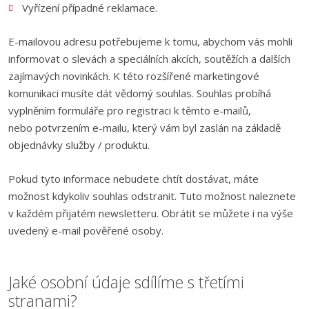
Vyřízení případné reklamace.
E-mailovou adresu potřebujeme k tomu, abychom vás mohli
informovat o slevách a speciálních akcích, soutěžích a dalších
zajímavých novinkách. K této rozšířené marketingové
komunikaci musíte dát vědomý souhlas. Souhlas probíhá
vyplněním formuláře pro registraci k těmto e-mailů,
nebo potvrzením e-mailu, který vám byl zaslán na základě
objednávky služby / produktu.
Pokud tyto informace nebudete chtít dostávat, máte
možnost kdykoliv souhlas odstranit. Tuto možnost naleznete
v každém přijatém newsletteru. Obrátit se můžete i na výše
uvedený e-mail pověřené osoby.
Jaké osobní údaje sdílíme s třetími
stranami?