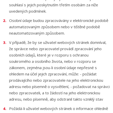
souhlasí s jejich poskytnutím třetím osobám za níže
uvedených podmínek.
Osobní údaje budou zpracovávány v elektronické podobě
automatizovaným způsobem nebo v tištěné podobě
neautomatizovaným způsobem.
V případě, že by se uživatel webových stránek domníval,
že správce nebo zpracovatel provádí zpracování jeho
osobních údajů, které je v rozporu s ochranou
soukromého a osobního života, nebo v rozporu se
zákonem, zejména jsou-li osobní údaje nepřesné s
ohledem na účel jejich zpracování, může: - požádat
prodávajícího nebo zpracovatele na jeho elektronickou
adresu nebo písemně o vysvětlení, - požadovat na správci
nebo zpracovateli, a to žádostí na jeho elektronickou
adresu, nebo písemně, aby odstranil takto vzniklý stav
Požádá-li uživatel webových stránek o informace ohledně