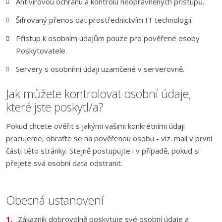
Antivirovou ochranu a kontrolu neoprávněných přístupů.
Šifrovaný přenos dat prostřednictvím IT technologií.
Přístup k osobním údajům pouze pro pověřené osoby
Poskytovatele.
Servery s osobními údaji uzamčené v serverovně.
Jak můžete kontrolovat osobní údaje,
které jste poskytl/a?
Pokud chcete ověřit s jakými vašimi konkrétními údaji
pracujeme, obraťte se na pověřenou osobu - viz. mail v první
části této stránky. Stejně postupujte i v případě, pokud si
přejete svá osobní data odstranit.
Obecná ustanovení
Zákazník dobrovolně poskytuje své osobní údaje a