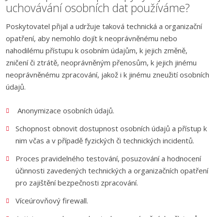
uchovávání osobních dat používáme?
Poskytovatel přijal a udržuje taková technická a organizační
opatření, aby nemohlo dojít k neoprávněnému nebo
nahodilému přístupu k osobním údajům, k jejich změně,
zničení či ztrátě, neoprávněným přenosům, k jejich jinému
neoprávněnému zpracování, jakož i k jinému zneužití osobních
údajů.
Anonymizace osobních údajů.
Schopnost obnovit dostupnost osobních údajů a přístup k
nim včas a v případě fyzických či technických incidentů.
Proces pravidelného testování, posuzování a hodnocení
účinnosti zavedených technických a organizačních opatření
pro zajištění bezpečnosti zpracování.
Víceúrovňový firewall.