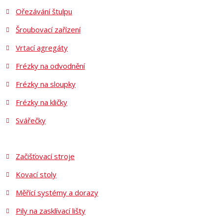
Ořezávání štulpu
Šroubovací zařízení
Vrtací agregáty
Frézky na odvodnění
Frézky na sloupky
Frézky na kličky
Svářečky
Začišťovací stroje
Kovací stoly
Měřící systémy a dorazy
Pily na zasklívací lišty