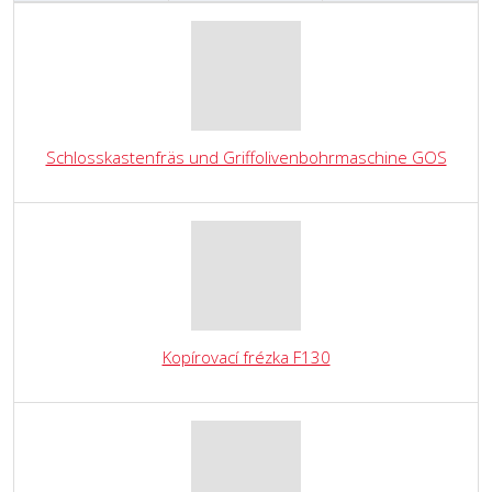
Schlosskastenfräs und Griffolivenbohrmaschine GOS
Kopírovací frézka F130