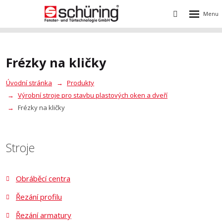
Rozbalení
Vyhledávání
menu
Frézky na kličky
Úvodní stránka
Produkty
Výrobní stroje pro stavbu plastových oken a dveří
Frézky na kličky
Stroje
Obráběcí centra
Řezání profilu
Řezání armatury