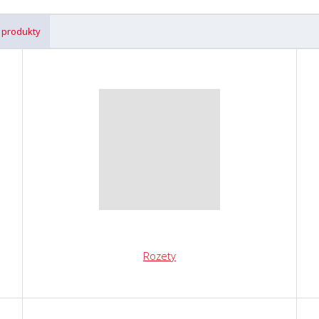
 produkty
Rozety