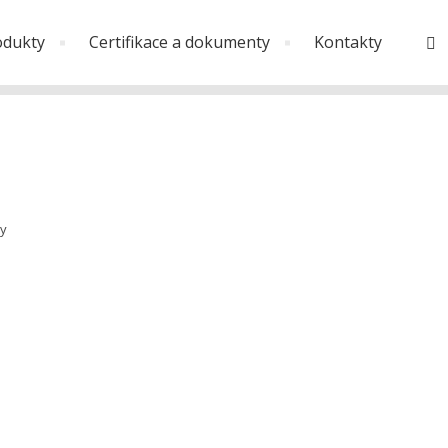
odukty
Certifikace a dokumenty
Kontakty
V
y