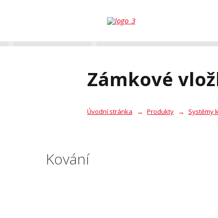
Zámkové vlož
Úvodní stránka
Produkty
Systémy k
Kování