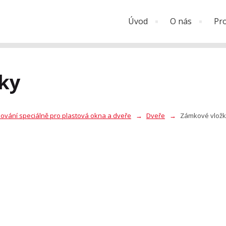
Úvod
O nás
Pr
ky
ování speciálně pro plastová okna a dveře
Dveře
Zámkové vložk