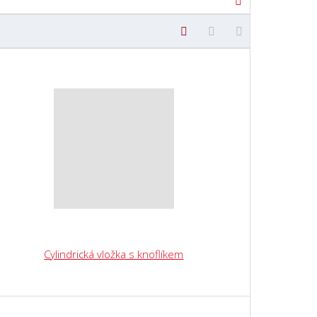
Cylindrická vložka s knoflíkem