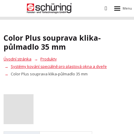
Rozbalení
Vyhledávání
menu
Color Plus souprava klika-
půlmadlo 35 mm
Úvodní stránka
Produkty
Systémy kování speciálně pro plastová okna a dveře
Color Plus souprava klika-půlmadlo 35 mm