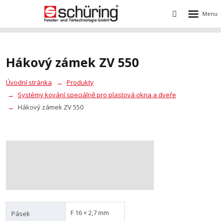
Rozbalení
Vyhledávání
menu
Hákový zámek ZV 550
Úvodní stránka
Produkty
Systémy kování speciálně pro plastová okna a dveře
Hákový zámek ZV 550
F 16 × 2,7 mm
Pásek