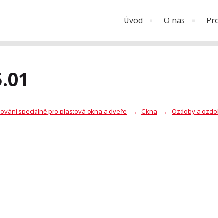
Úvod
O nás
Pr
.01
ování speciálně pro plastová okna a dveře
Okna
Ozdoby a ozdob