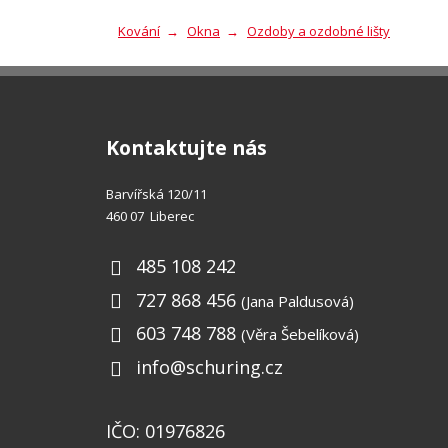
Kování
Okna
Ozdoby a ozdobné lišty
Kontaktujte nás
Barvířská 120/11
460 07 Liberec
485 108 242
727 868 456
(Jana Paldusová)
603 748 788
(Věra Šebelíková)
info@schuring.cz
IČO: 01976826