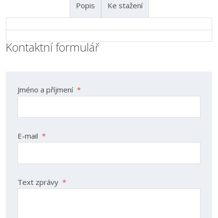
Popis
Ke stažení
Kontaktní formulář
Jméno a příjmení
*
E-mail
*
Text zprávy
*