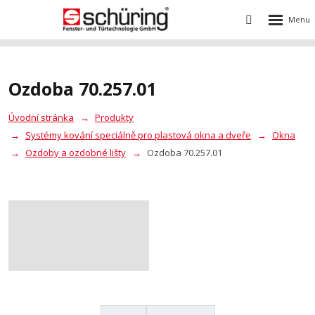
Rozbalení
Vyhledávání
menu
Ozdoba 70.257.01
Úvodní stránka
Produkty
Systémy kování speciálně pro plastová okna a dveře
Okna
Ozdoby a ozdobné lišty
Ozdoba 70.257.01