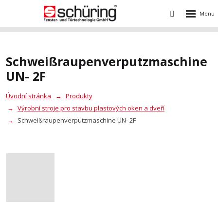
Rozbalení
Vyhledávání
menu
Schweißraupenverputzmaschine
UN- 2F
Úvodní stránka
Produkty
Výrobní stroje pro stavbu plastových oken a dveří
Schweißraupenverputzmaschine UN- 2F