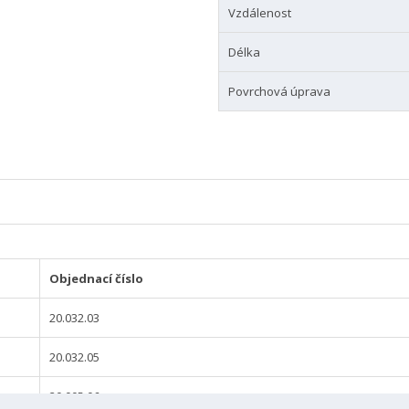
Vzdálenost
Délka
Povrchová úprava
Objednací číslo
20.032.03
20.032.05
20.005.06