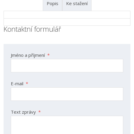
Popis
Ke stažení
Kontaktní formulář
Jméno a příjmení
*
E-mail
*
Text zprávy
*